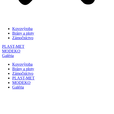
Kovovýroba
Brány a ploty
Zámočníctvo
PLAST-MET
MODEKO
Galéria
Kovovýroba
Brány a ploty
Zámočníctvo
PLAST-MET
MODEKO
Galéria