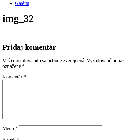
Galéria
img_32
Pridaj komentár
Vaša e-mailová adresa nebude zverejnená.
Vyžadované polia sú
označené
*
Komentár
*
Meno
*
E-mail
*