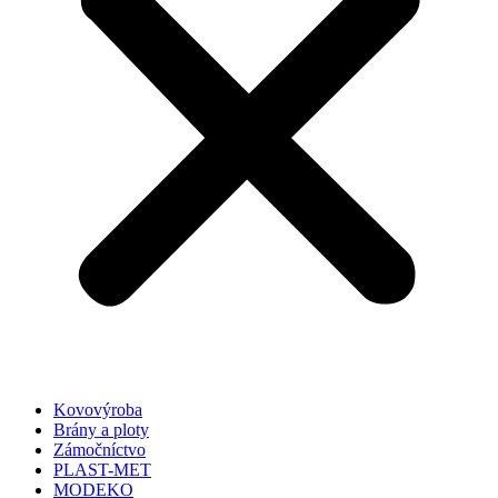
Kovovýroba
Brány a ploty
Zámočníctvo
PLAST-MET
MODEKO