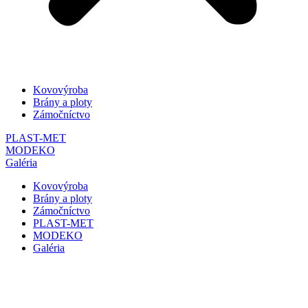
Kovovýroba
Brány a ploty
Zámočníctvo
PLAST-MET
MODEKO
Galéria
Kovovýroba
Brány a ploty
Zámočníctvo
PLAST-MET
MODEKO
Galéria