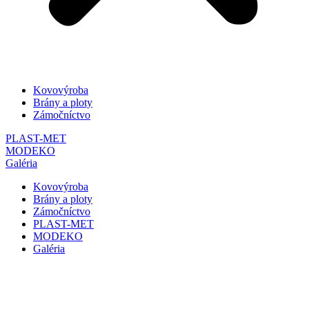
Kovovýroba
Brány a ploty
Zámočníctvo
PLAST-MET
MODEKO
Galéria
Kovovýroba
Brány a ploty
Zámočníctvo
PLAST-MET
MODEKO
Galéria