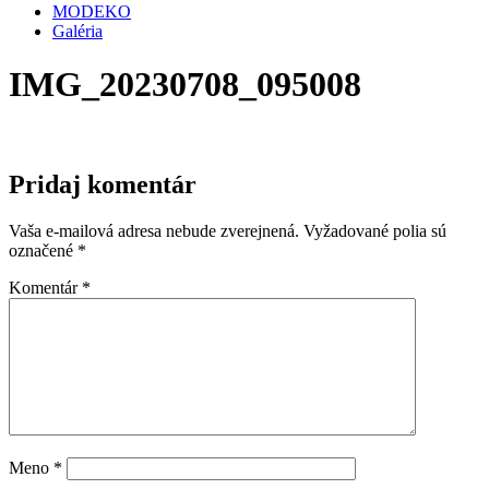
MODEKO
Galéria
IMG_20230708_095008
Pridaj komentár
Vaša e-mailová adresa nebude zverejnená.
Vyžadované polia sú
označené
*
Komentár
*
Meno
*