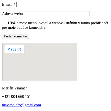
E-mail
*
Adresa webu
Uložiť moje meno, e-mail a webovú stránku v tomto prehliadači
pre moje budúce komentáre.
Marián Vimmer
+421 904 660 151
mavitor.info@gmail.com