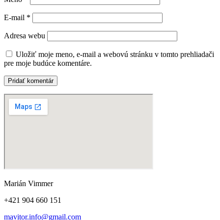
E-mail
*
Adresa webu
Uložiť moje meno, e-mail a webovú stránku v tomto prehliadači
pre moje budúce komentáre.
Marián Vimmer
+421 904 660 151
mavitor.info@gmail.com