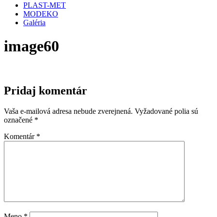
PLAST-MET
MODEKO
Galéria
image60
Pridaj komentár
Vaša e-mailová adresa nebude zverejnená.
Vyžadované polia sú
označené
*
Komentár
*
Meno
*