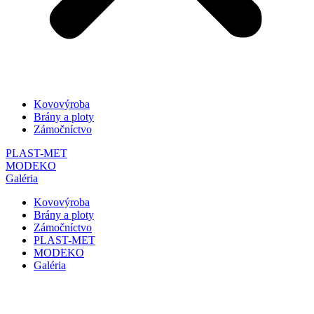
Kovovýroba
Brány a ploty
Zámočníctvo
PLAST-MET
MODEKO
Galéria
Kovovýroba
Brány a ploty
Zámočníctvo
PLAST-MET
MODEKO
Galéria