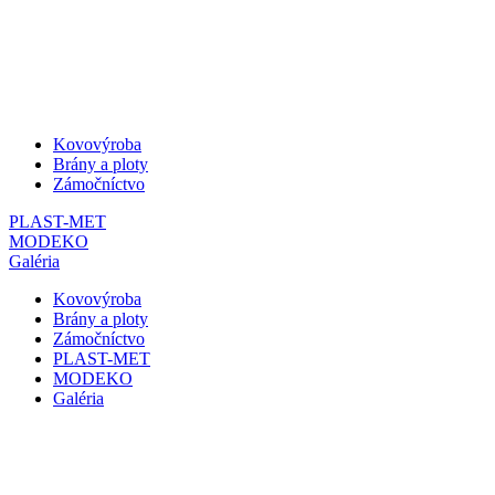
Kovovýroba
Brány a ploty
Zámočníctvo
PLAST-MET
MODEKO
Galéria
Kovovýroba
Brány a ploty
Zámočníctvo
PLAST-MET
MODEKO
Galéria