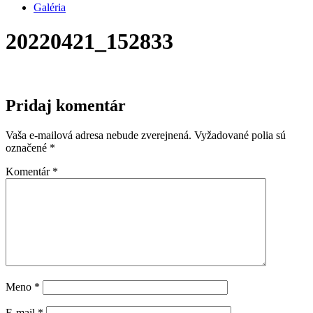
Galéria
20220421_152833
Pridaj komentár
Vaša e-mailová adresa nebude zverejnená.
Vyžadované polia sú
označené
*
Komentár
*
Meno
*
E-mail
*