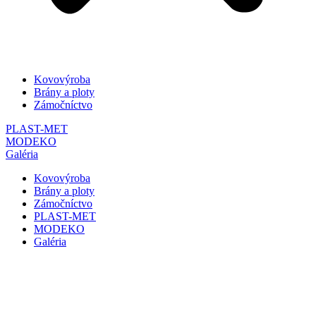
Kovovýroba
Brány a ploty
Zámočníctvo
PLAST-MET
MODEKO
Galéria
Kovovýroba
Brány a ploty
Zámočníctvo
PLAST-MET
MODEKO
Galéria