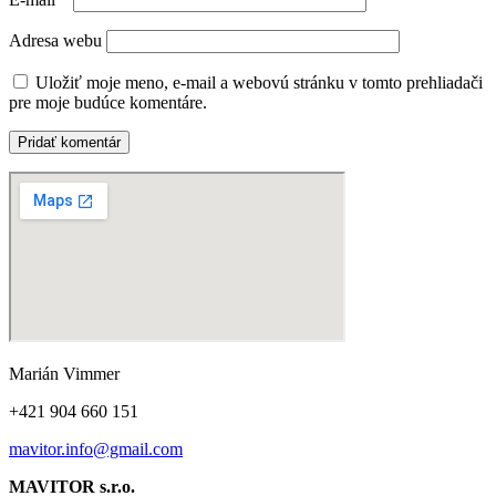
Adresa webu
Uložiť moje meno, e-mail a webovú stránku v tomto prehliadači
pre moje budúce komentáre.
Marián Vimmer
+421 904 660 151
mavitor.info@gmail.com
MAVITOR s.r.o.