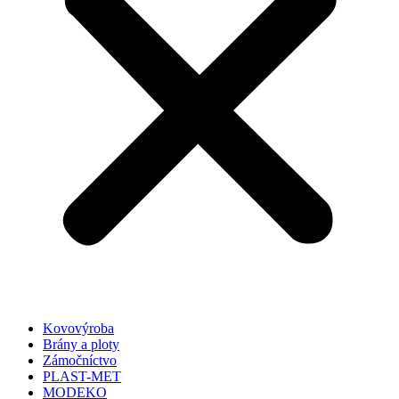
Kovovýroba
Brány a ploty
Zámočníctvo
PLAST-MET
MODEKO