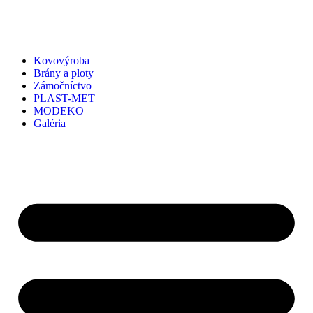
Kovovýroba
Brány a ploty
Zámočníctvo
PLAST-MET
MODEKO
Galéria