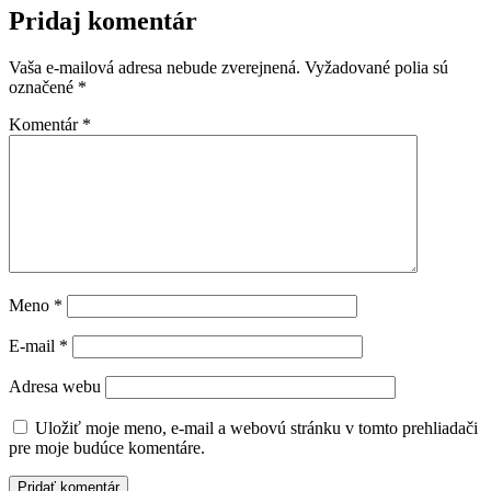
Pridaj komentár
Vaša e-mailová adresa nebude zverejnená.
Vyžadované polia sú
označené
*
Komentár
*
Meno
*
E-mail
*
Adresa webu
Uložiť moje meno, e-mail a webovú stránku v tomto prehliadači
pre moje budúce komentáre.