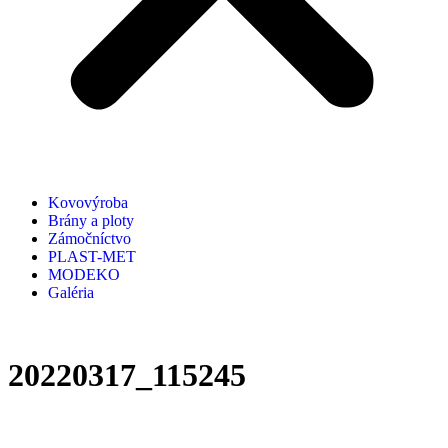
Kovovýroba
Brány a ploty
Zámočníctvo
PLAST-MET
MODEKO
Galéria
20220317_115245