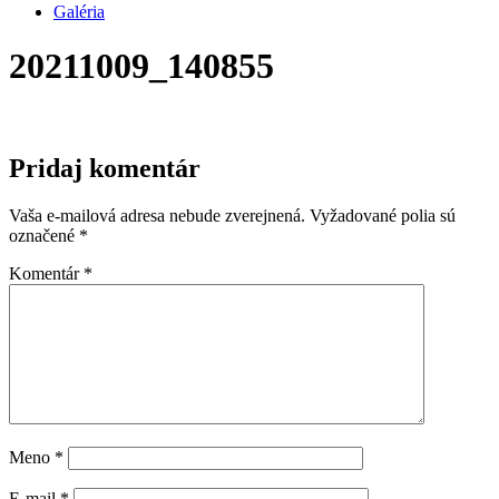
Galéria
20211009_140855
Pridaj komentár
Vaša e-mailová adresa nebude zverejnená.
Vyžadované polia sú
označené
*
Komentár
*
Meno
*
E-mail
*