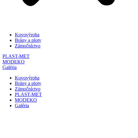
Kovovýroba
Brány a ploty
Zámočníctvo
PLAST-MET
MODEKO
Galéria
Kovovýroba
Brány a ploty
Zámočníctvo
PLAST-MET
MODEKO
Galéria