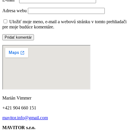
Adresa webu
Uložiť moje meno, e-mail a webovú stránku v tomto prehliadači
pre moje budúce komentáre.
Marián Vimmer
+421 904 660 151
mavitor.info@gmail.com
MAVITOR s.r.o.