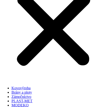
Kovovýroba
Brány a ploty
Zámočníctvo
PLAST-MET
MODEKO