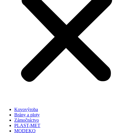
Kovovýroba
Brány a ploty
Zámočníctvo
PLAST-MET
MODEKO