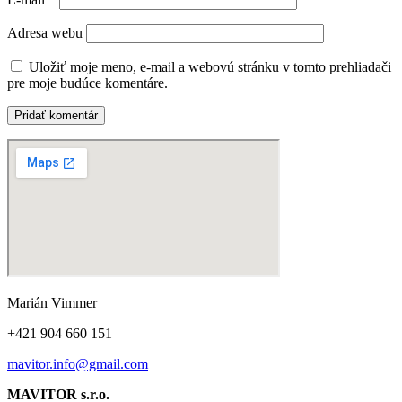
Adresa webu
Uložiť moje meno, e-mail a webovú stránku v tomto prehliadači
pre moje budúce komentáre.
Marián Vimmer
+421 904 660 151
mavitor.info@gmail.com
MAVITOR s.r.o.