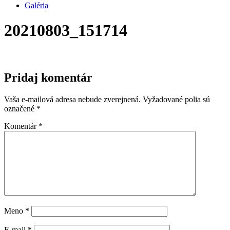
Galéria
20210803_151714
Pridaj komentár
Vaša e-mailová adresa nebude zverejnená.
Vyžadované polia sú
označené
*
Komentár
*
Meno
*
E-mail
*