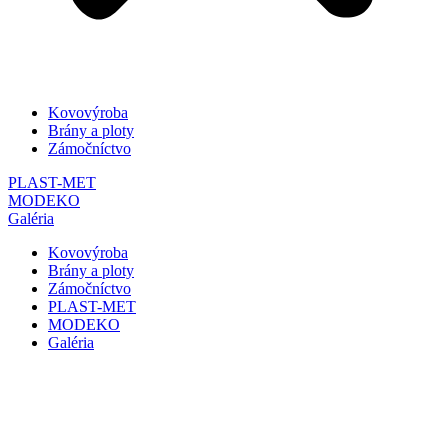
Kovovýroba
Brány a ploty
Zámočníctvo
PLAST-MET
MODEKO
Galéria
Kovovýroba
Brány a ploty
Zámočníctvo
PLAST-MET
MODEKO
Galéria