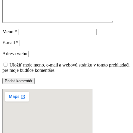
Meno
*
E-mail
*
Adresa webu
Uložiť moje meno, e-mail a webovú stránku v tomto prehliadači
pre moje budúce komentáre.