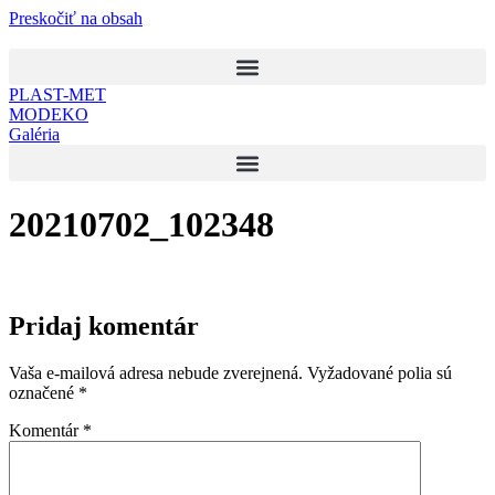
Preskočiť na obsah
PLAST-MET
MODEKO
Galéria
20210702_102348
Pridaj komentár
Vaša e-mailová adresa nebude zverejnená.
Vyžadované polia sú
označené
*
Komentár
*