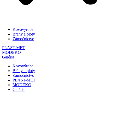
Kovovýroba
Brány a ploty
Zámočníctvo
PLAST-MET
MODEKO
Galéria
Kovovýroba
Brány a ploty
Zámočníctvo
PLAST-MET
MODEKO
Galéria