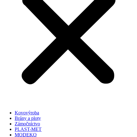
Kovovýroba
Brány a ploty
Zámočníctvo
PLAST-MET
MODEKO