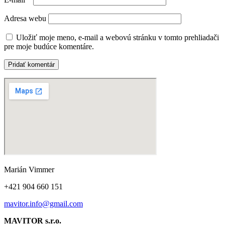
Adresa webu
Uložiť moje meno, e-mail a webovú stránku v tomto prehliadači
pre moje budúce komentáre.
Marián Vimmer
+421 904 660 151
mavitor.info@gmail.com
MAVITOR s.r.o.