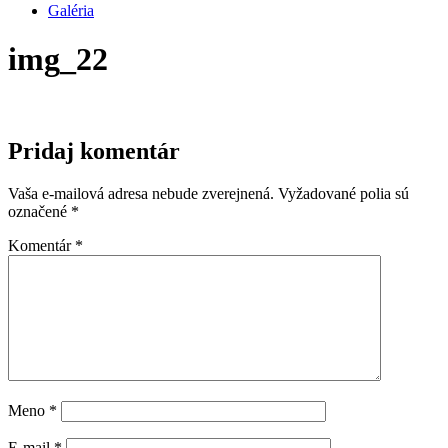
Galéria
img_22
Pridaj komentár
Vaša e-mailová adresa nebude zverejnená.
Vyžadované polia sú
označené
*
Komentár
*
Meno
*
E-mail
*