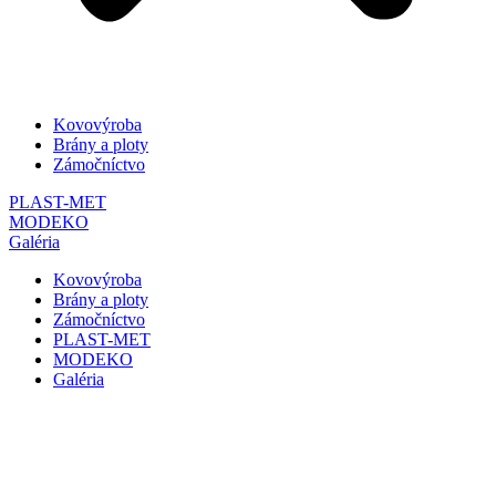
Kovovýroba
Brány a ploty
Zámočníctvo
PLAST-MET
MODEKO
Galéria
Kovovýroba
Brány a ploty
Zámočníctvo
PLAST-MET
MODEKO
Galéria