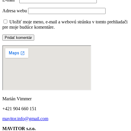
Adresa webu
Uložiť moje meno, e-mail a webovú stránku v tomto prehliadači
pre moje budúce komentáre.
Marián Vimmer
+421 904 660 151
mavitor.info@gmail.com
MAVITOR s.r.o.