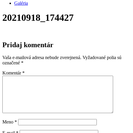
Galéria
20210918_174427
Pridaj komentár
Vaša e-mailová adresa nebude zverejnená.
Vyžadované polia sú
označené
*
Komentár
*
Meno
*
E-mail
*