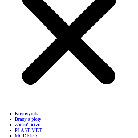
Kovovýroba
Brány a ploty
Zámočníctvo
PLAST-MET
MODEKO