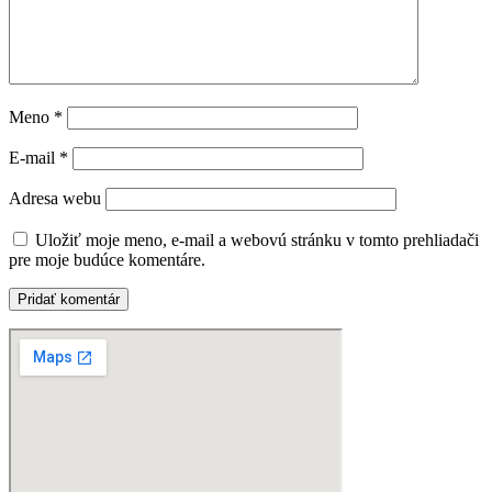
Meno
*
E-mail
*
Adresa webu
Uložiť moje meno, e-mail a webovú stránku v tomto prehliadači
pre moje budúce komentáre.