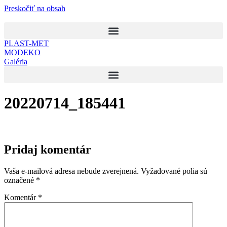
Preskočiť na obsah
PLAST-MET
MODEKO
Galéria
20220714_185441
Pridaj komentár
Vaša e-mailová adresa nebude zverejnená.
Vyžadované polia sú
označené
*
Komentár
*