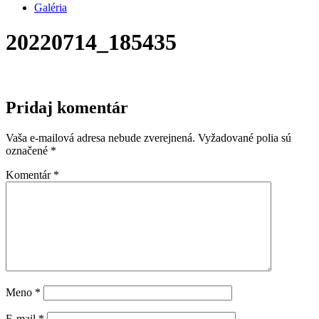
Galéria
20220714_185435
Pridaj komentár
Vaša e-mailová adresa nebude zverejnená.
Vyžadované polia sú
označené
*
Komentár
*
Meno
*
E-mail
*