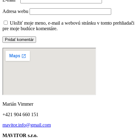
Adresa webu
Uložiť moje meno, e-mail a webovú stránku v tomto prehliadači
pre moje budúce komentáre.
Marián Vimmer
+421 904 660 151
mavitor.info@gmail.com
MAVITOR s.r.o.