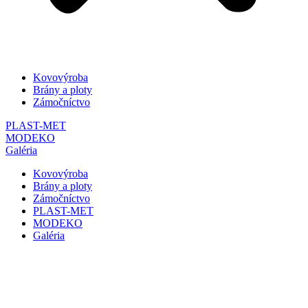
Kovovýroba
Brány a ploty
Zámočníctvo
PLAST-MET
MODEKO
Galéria
Kovovýroba
Brány a ploty
Zámočníctvo
PLAST-MET
MODEKO
Galéria