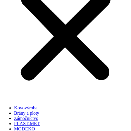
Kovovýroba
Brány a ploty
Zámočníctvo
PLAST-MET
MODEKO