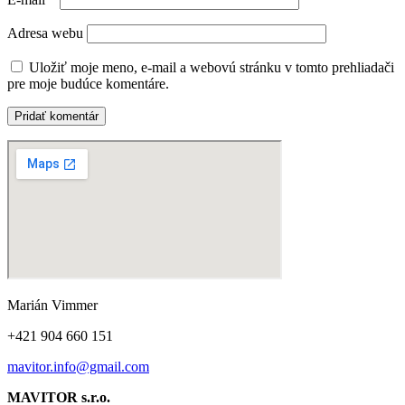
Adresa webu
Uložiť moje meno, e-mail a webovú stránku v tomto prehliadači
pre moje budúce komentáre.
Marián Vimmer
+421 904 660 151
mavitor.info@gmail.com
MAVITOR s.r.o.