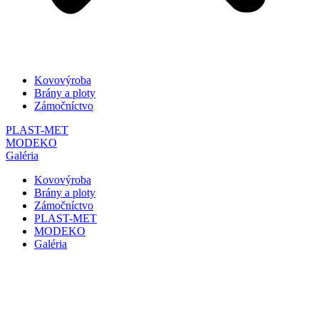
Kovovýroba
Brány a ploty
Zámočníctvo
PLAST-MET
MODEKO
Galéria
Kovovýroba
Brány a ploty
Zámočníctvo
PLAST-MET
MODEKO
Galéria