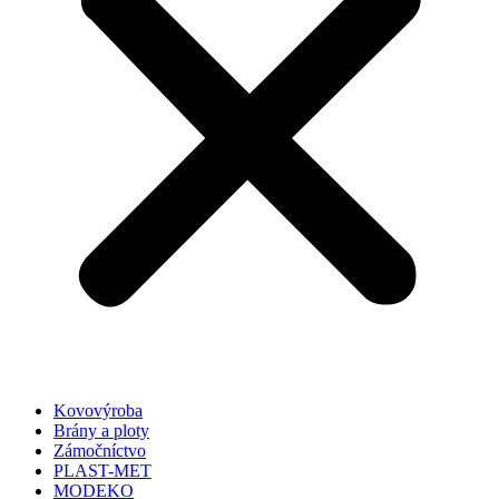
Kovovýroba
Brány a ploty
Zámočníctvo
PLAST-MET
MODEKO