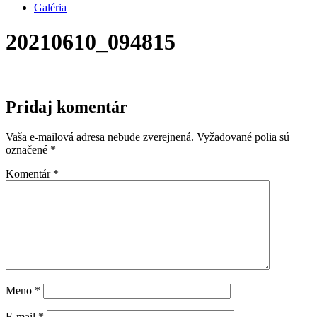
Galéria
20210610_094815
Pridaj komentár
Vaša e-mailová adresa nebude zverejnená.
Vyžadované polia sú
označené
*
Komentár
*
Meno
*
E-mail
*