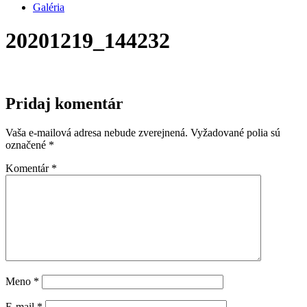
Galéria
20201219_144232
Pridaj komentár
Vaša e-mailová adresa nebude zverejnená.
Vyžadované polia sú
označené
*
Komentár
*
Meno
*
E-mail
*