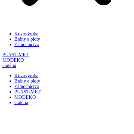
Kovovýroba
Brány a ploty
Zámočníctvo
PLAST-MET
MODEKO
Galéria
Kovovýroba
Brány a ploty
Zámočníctvo
PLAST-MET
MODEKO
Galéria