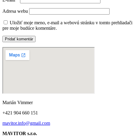
Adresa webu
Uložiť moje meno, e-mail a webovú stránku v tomto prehliadači
pre moje budúce komentáre.
Marián Vimmer
+421 904 660 151
mavitor.info@gmail.com
MAVITOR s.r.o.