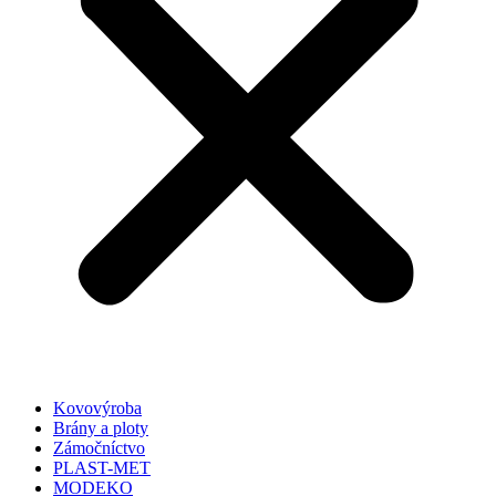
Kovovýroba
Brány a ploty
Zámočníctvo
PLAST-MET
MODEKO